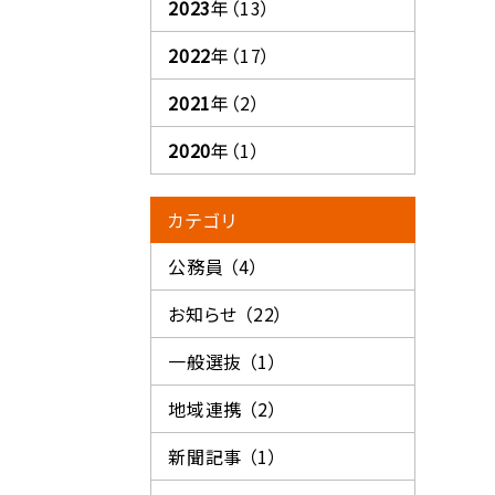
2023
年（13）
2022
年（17）
2021
年（2）
2020
年（1）
カテゴリ
公務員 （4）
お知らせ （22）
一般選抜 （1）
地域連携 （2）
新聞記事 （1）