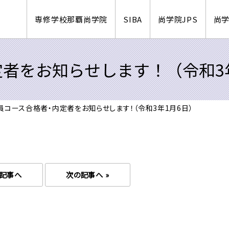
専修学校那覇尚学院
SIBA
尚学院JPS
尚
者をお知らせします！（令和3
員コース合格者・内定者をお知らせします！（令和3年1月6日）
の記事へ
次の記事へ »