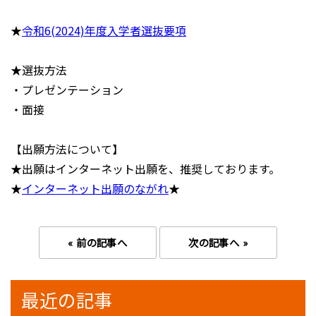
★
令和6(2024)年度入学者選抜要項
★選抜方法
・プレゼンテーション
・面接
【出願方法について】
★出願はインターネット出願を、推奨しております。
★
インターネット出願のながれ
★
« 前の記事へ
次の記事へ »
最近の記事