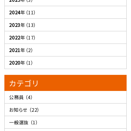
2024
年（11）
2023
年（13）
2022
年（17）
2021
年（2）
2020
年（1）
カテゴリ
公務員 （4）
お知らせ （22）
一般選抜 （1）