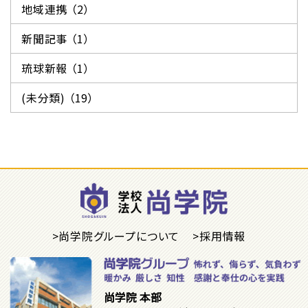
地域連携 （2）
新聞記事 （1）
琉球新報 （1）
(未分類) （19）
>尚学院グループについて
>採用情報
尚学院 本部