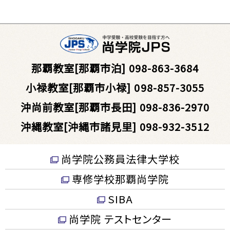
那覇教室[那覇市泊] 098-863-3684
小禄教室[那覇市小禄] 098-857-3055
沖尚前教室[那覇市長田] 098-836-2970
沖縄教室[沖縄市諸見里] 098-932-3512
尚学院公務員法律大学校
専修学校那覇尚学院
SIBA
尚学院 テストセンター