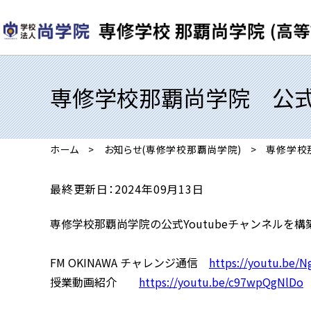
専修学校那覇尚学院 公式Y
ホーム
お知らせ(専修学校那覇尚学院)
専修学校那
最終更新日：2024年09月13日
専修学校那覇尚学院の公式Youtubeチャンネルを
FM OKINAWA チャレンジ通信
https://youtu.be
授業動画紹介
https://youtu.be/c97wpQgNlDo