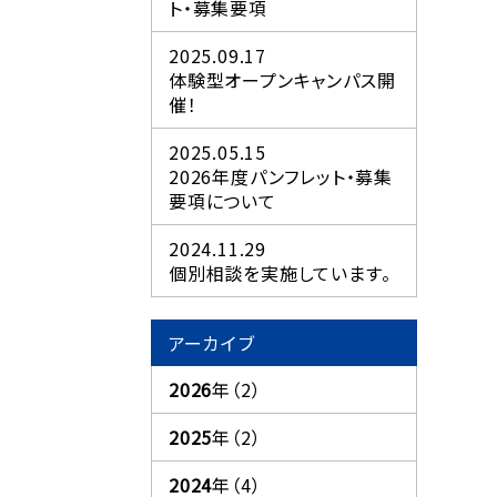
ト・募集要項
2025.09.17
体験型オープンキャンパス開
催！
2025.05.15
2026年度パンフレット・募集
要項について
2024.11.29
個別相談を実施しています。
アーカイブ
2026
年（2）
2025
年（2）
2024
年（4）