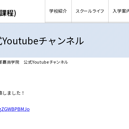
学校紹介
スクールライフ
入学案
outubeチャンネル
覇尚学院 公式Youtubeチャンネル
構築しました！
/NgZGWBPBMJo