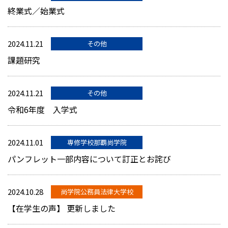
終業式／始業式
2024.11.21
その他
課題研究
2024.11.21
その他
令和6年度 入学式
2024.11.01
専修学校那覇尚学院
パンフレット一部内容について訂正とお詫び
2024.10.28
尚学院公務員法律大学校
【在学生の声】 更新しました