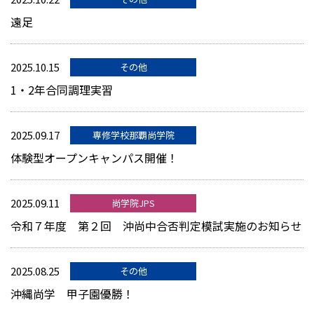
遠足
2025.10.15
その他
1・2年合同調理実習
2025.09.17
専修学校那覇尚学院
体験型オープンキャンパス開催！
2025.09.11
尚学院JPS
令和７年度 第２回 沖尚中合否判定模試実施のお知らせ
2025.08.25
その他
沖縄尚学 甲子園優勝！