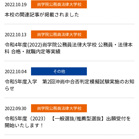
2022.10.19
尚学院公務員法律大学校
本校の関連記事が掲載されました
2022.10.13
尚学院公務員法律大学校
令和4年度(2022)尚学院公務員法律大学校 公務員・法律本
科 合格・就職内定等実績
2022.10.04
その他
令和5年度入学 第2回沖尚中合否判定模擬試験実施のお知
らせ
2022.09.30
尚学院公務員法律大学校
令和5年度（2023） 【一般選抜/推薦型選抜】出願受付を
開始いたします！