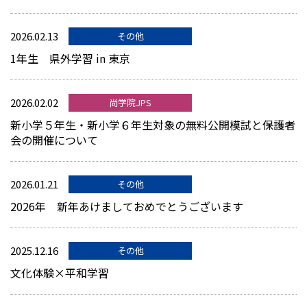
2026.02.13
その他
1年生 県外学習 in 東京
2026.02.02
尚学院JPS
新小学５年生・新小学６年生対象の無料公開模試と保護者
会の開催について
2026.01.21
その他
2026年 新年あけましておめでとうございます
2025.12.16
その他
文化体験×平和学習