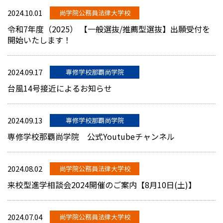
2024.10.01
尚学院公務員法律大学校
令和7年度（2025） 【一般選抜/推薦型選抜】出願受付を
開始いたします！
2024.09.17
専修学校那覇尚学院
台風14号接近によるお知らせ
2024.09.13
専修学校那覇尚学院
専修学校那覇尚学院 公式Youtubeチャンネル
2024.08.02
尚学院公務員法律大学校
来校型進学相談会2024開催のご案内【8月10日(土)】
2024.07.04
尚学院公務員法律大学校