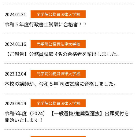
2024.01.31
尚学院公務員法律大学校
令和５年度行政書士試験に合格者！！
2024.01.16
尚学院公務員法律大学校
【ご報告】公務員試験 4名の合格者を輩出しました。
2023.12.04
尚学院公務員法律大学校
本校の講師が、令和５年 司法試験に合格しました。
2023.09.29
尚学院公務員法律大学校
令和6年度（2024） 【一般選抜/推薦型選抜】出願受付を
開始いたします！