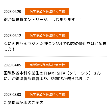
2023.06.29
尚学院公務員法律大学校
総合型選抜エントリーが、はじまります！！
2023.06.12
尚学院公務員法律大学校
☆にんきもんラジオ☆RBCラジオで問題の提供をはじめま
した！
2023.04.05
尚学院公務員法律大学校
国際教養本科卒業生のTHAMI SITA（タミ・シタ）さん
に、沖縄県警那覇署より、感謝状が贈られました。
2023.03.03
尚学院公務員法律大学校
新聞掲載記事のご案内