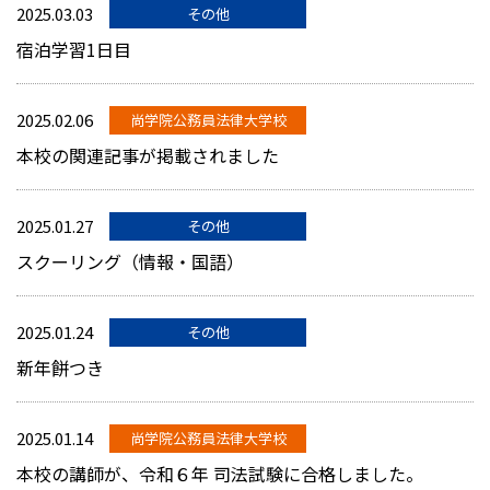
2025.03.03
その他
宿泊学習1日目
2025.02.06
尚学院公務員法律大学校
本校の関連記事が掲載されました
2025.01.27
その他
スクーリング（情報・国語）
2025.01.24
その他
新年餅つき
2025.01.14
尚学院公務員法律大学校
本校の講師が、令和６年 司法試験に合格しました。