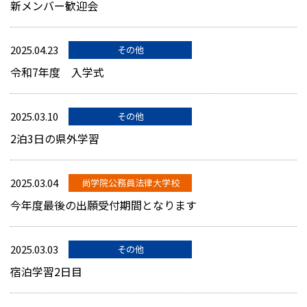
新メンバー歓迎会
2025.04.23
その他
令和7年度 入学式
2025.03.10
その他
2泊3日の県外学習
2025.03.04
尚学院公務員法律大学校
今年度最後の出願受付期間となります
2025.03.03
その他
宿泊学習2日目