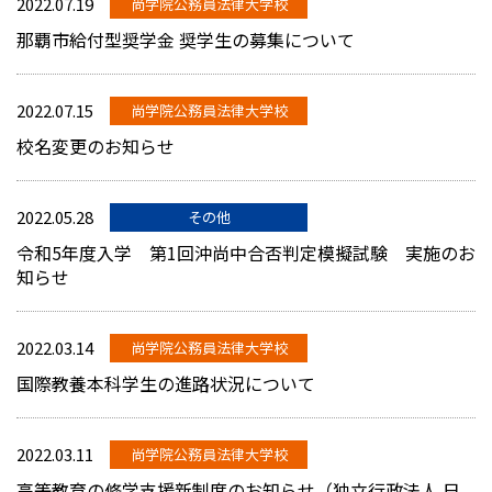
2022.07.19
尚学院公務員法律大学校
那覇市給付型奨学金 奨学生の募集について
2022.07.15
尚学院公務員法律大学校
校名変更のお知らせ
2022.05.28
その他
令和5年度入学 第1回沖尚中合否判定模擬試験 実施のお
知らせ
2022.03.14
尚学院公務員法律大学校
国際教養本科学生の進路状況について
2022.03.11
尚学院公務員法律大学校
高等教育の修学支援新制度のお知らせ（独立行政法人 日