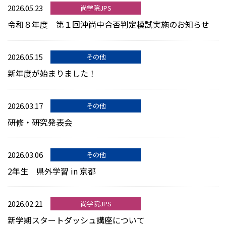
2026.05.23
尚学院JPS
令和８年度 第１回沖尚中合否判定模試実施のお知らせ
2026.05.15
その他
新年度が始まりました！
2026.03.17
その他
研修・研究発表会
2026.03.06
その他
2年生 県外学習 in 京都
2026.02.21
尚学院JPS
新学期スタートダッシュ講座について