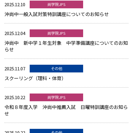
2025.12.10
尚学院JPS
沖尚中一般入試対策特訓講座についてのお知らせ
2025.12.04
尚学院JPS
沖尚中 新中学１年生対象 中学準備講座についてのお知
らせ
2025.11.07
その他
スクーリング（理科・体育）
2025.10.22
尚学院JPS
令和８年度入学 沖尚中推薦入試 日曜特訓講座のお知ら
せ
2025.10.22
その他