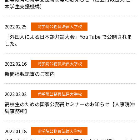
本学生支援機構）
2022.02.25
尚学院公務員法律大学校
「外国人による日本語弁論大会」YouTube で公開されま
した。
2022.02.16
尚学院公務員法律大学校
新聞掲載記事のご案内
2022.02.02
尚学院公務員法律大学校
高校生のための国家公務員セミナーのお知らせ【人事院沖
縄事務所】
2022.01.18
尚学院公務員法律大学校