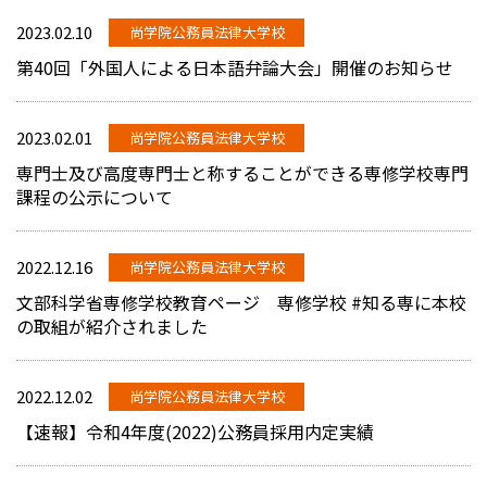
2023.02.10
尚学院公務員法律大学校
第40回「外国人による日本語弁論大会」開催のお知らせ
2023.02.01
尚学院公務員法律大学校
専門士及び高度専門士と称することができる専修学校専門
課程の公示について
2022.12.16
尚学院公務員法律大学校
文部科学省専修学校教育ページ 専修学校 #知る専に本校
の取組が紹介されました
2022.12.02
尚学院公務員法律大学校
【速報】令和4年度(2022)公務員採用内定実績