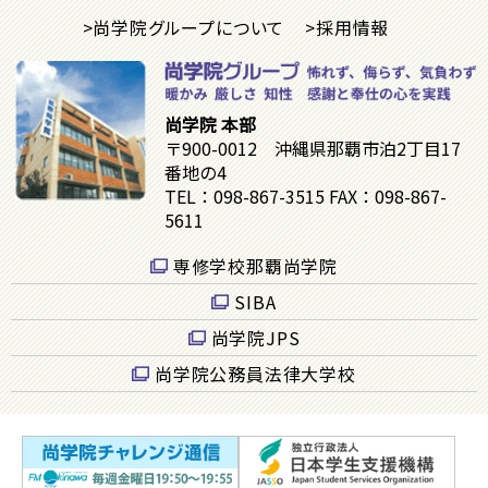
>尚学院グループについて
>採用情報
尚学院 本部
〒900-0012 沖縄県那覇市泊2丁目17
番地の4
TEL：098-867-3515 FAX：098-867-
5611
専修学校那覇尚学院
SIBA
尚学院JPS
尚学院公務員法律大学校