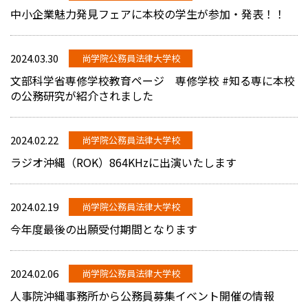
中小企業魅力発見フェアに本校の学生が参加・発表！！
2024.03.30
尚学院公務員法律大学校
文部科学省専修学校教育ページ 専修学校 #知る専に本校
の公務研究が紹介されました
2024.02.22
尚学院公務員法律大学校
ラジオ沖縄（ROK）864KHzに出演いたします
2024.02.19
尚学院公務員法律大学校
今年度最後の出願受付期間となります
2024.02.06
尚学院公務員法律大学校
人事院沖縄事務所から公務員募集イベント開催の情報