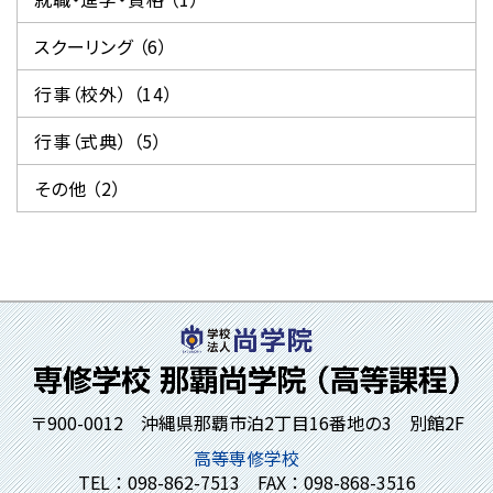
スクーリング （6）
行事（校外） （14）
行事（式典） （5）
その他 （2）
〒900-0012 沖縄県那覇市泊2丁目16番地の3 別館2F
高等専修学校
TEL：098-862-7513 FAX：098-868-3516