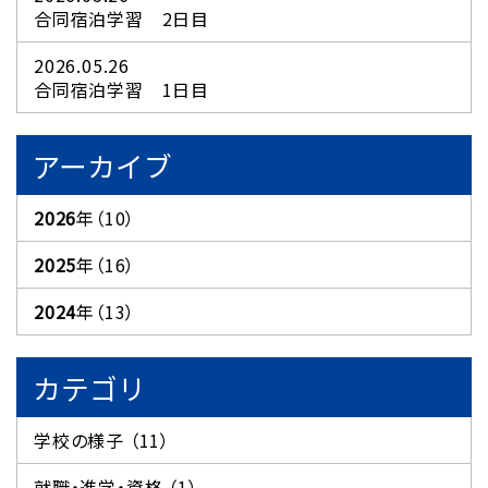
合同宿泊学習 2日目
2026.05.26
合同宿泊学習 1日目
アーカイブ
2026
年（10）
2025
年（16）
2024
年（13）
カテゴリ
学校の様子 （11）
就職・進学・資格 （1）