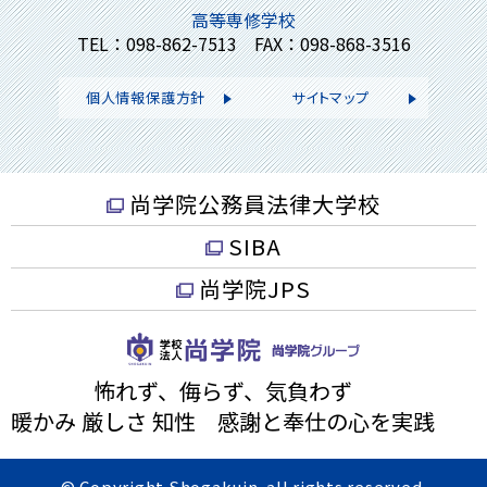
高等専修学校
TEL：098-862-7513 FAX：098-868-3516
個人情報保護方針
サイトマップ
尚学院公務員法律大学校
SIBA
尚学院JPS
怖れず、侮らず、気負わず
暖かみ 厳しさ 知性 感謝と奉仕の心を実践
© Copyright Shogakuin. all rights reserved.