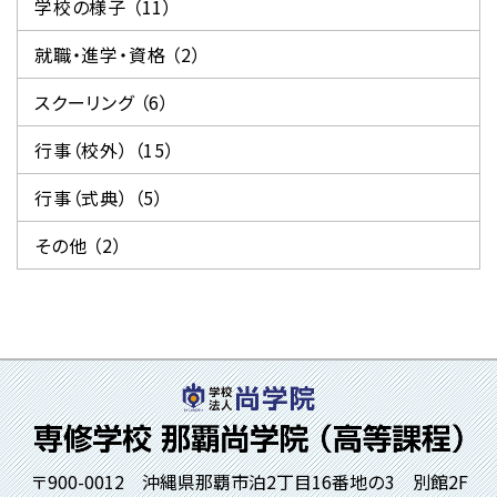
学校の様子 （11）
就職・進学・資格 （2）
スクーリング （6）
行事（校外） （15）
行事（式典） （5）
その他 （2）
〒900-0012 沖縄県那覇市泊2丁目16番地の3 別館2F